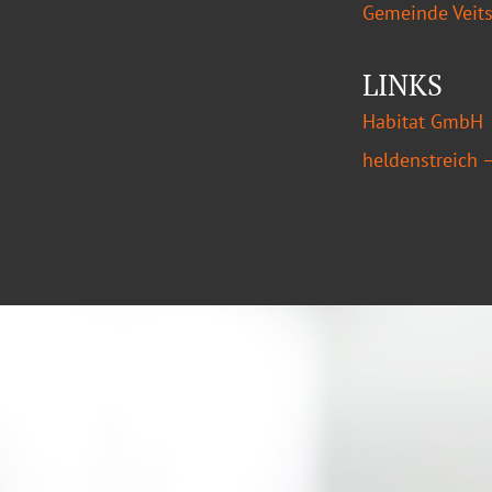
Gemeinde Veit
LINKS
Habitat GmbH
heldenstreich 