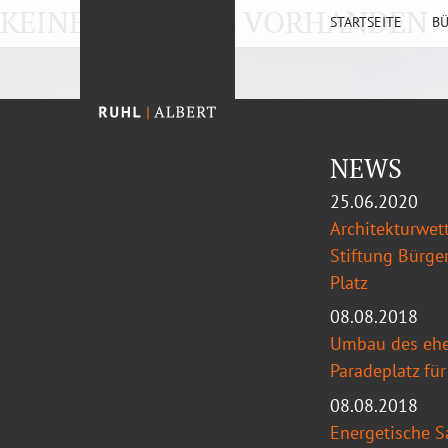
KEINE EINTRÄGE VORHANDEN
STARTSEITE
B
NEWS
25.06.2020
Architekturwet
Stiftung Bürger
Platz
08.08.2018
Umbau des eh
Paradeplatz für
08.08.2018
Energetische S