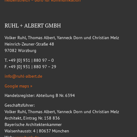
heldenstreich – Büro für Kommunikation
RUHL + ALBERT GMBH
Volker Ruhl, Thomas Albert, Yanneck Dorn und Christian Melz
Heinrich-Zeuner-Straße 48
97082 Würzburg
T. +49 [0] 931 | 880 97 – 0
F. +49 [0] 931 | 880 97 – 29
info@ruhl-albert.de
Google maps »
Handelsregister: Abteilung B Nr. 6394
Geschäftsführer:
Volker Ruhl, Thomas Albert, Yanneck Dorn und Christian Melz
Architekt, Eintrag Nr. 158 836
Bayerische Architektenkammer
Waisenhausstr. 4 | 80637 München