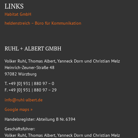
LINKS
Habitat GmbH
heldenstreich – Büro für Kommunikation
RUHL + ALBERT GMBH
Volker Ruhl, Thomas Albert, Yanneck Dorn und Christian Melz
Heinrich-Zeuner-Straße 48
97082 Würzburg
T. +49 [0] 931 | 880 97 – 0
F. +49 [0] 931 | 880 97 – 29
info@ruhl-albert.de
Google maps »
Handelsregister: Abteilung B Nr. 6394
Geschäftsführer:
Volker Ruhl, Thomas Albert, Yanneck Dorn und Christian Melz