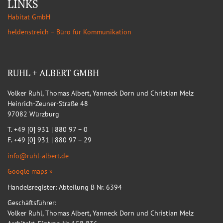
LINKS
Habitat GmbH
heldenstreich – Büro für Kommunikation
RUHL + ALBERT GMBH
Volker Ruhl, Thomas Albert, Yanneck Dorn und Christian Melz
Heinrich-Zeuner-Straße 48
97082 Würzburg
T. +49 [0] 931 | 880 97 – 0
F. +49 [0] 931 | 880 97 – 29
info@ruhl-albert.de
Google maps »
Handelsregister: Abteilung B Nr. 6394
Geschäftsführer:
Volker Ruhl, Thomas Albert, Yanneck Dorn und Christian Melz